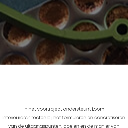
Duurzaam kantoor
In het voortraject ondersteunt Loom
Interieurarchitecten bij het formuleren en concretiseren
van de uitgangspunten, doelen en de manier van