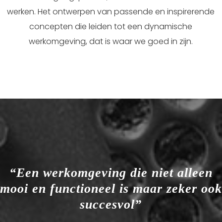
werken. Het ontwerpen van passende en inspirerende
concepten die leiden tot een dynamische
werkomgeving, dat is waar we goed in zijn.
“Een werkomgeving die niet alleen
mooi en functioneel is maar zeker ook
succesvol”