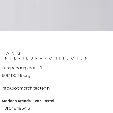
LOOM
INTERIEURARCHITECTEN
Kempenaarplaats 10
5017 DX Tilburg
info@loomarchitecten.nl
Marleen Arends – van Boxtel
+31 648495416