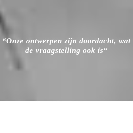
“
Onze ontwerpen zijn doordacht, wat
de vraagstelling ook is
“
Follow us on Instagram