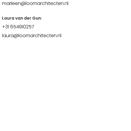
marleen@loomarchitecten.nl
Laura van der Gun:
+31 654910257
laura@loomarchitecten.nl