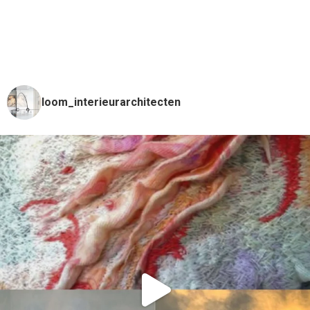
loom_interieurarchitecten