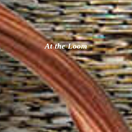
At the Loom