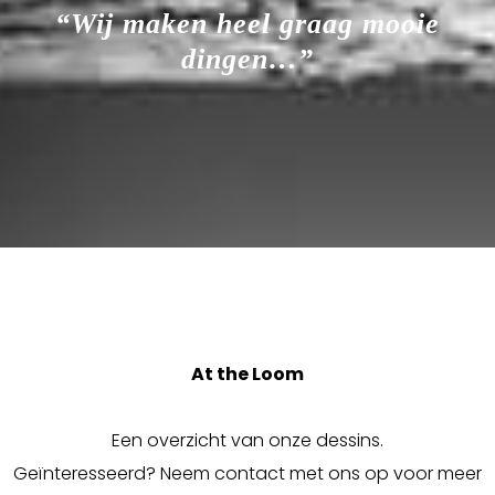
“Wij maken heel graag mooie
dingen…”
At the Loom
Een overzicht van onze dessins.
Geïnteresseerd? Neem contact met ons op voor meer