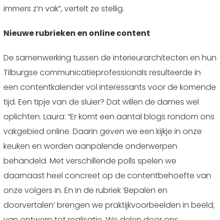
immers z’n vak”, vertelt ze stellig.
Nieuwe rubrieken en online content
De samenwerking tussen de interieurarchitecten en hun
Tilburgse communicatieprofessionals resulteerde in
een contentkalender vol interessants voor de komende
tijd. Een tipje van de sluier? Dat willen de dames wel
oplichten. Laura: “Er komt een aantal blogs rondom ons
vakgebied online. Daarin geven we een kijkje in onze
keuken en worden aanpalende onderwerpen
behandeld. Met verschillende polls spelen we
daarnaast heel concreet op de contentbehoefte van
onze volgers in. En in de rubriek ‘Bepalen en
doorvertalen’ brengen we praktijkvoorbeelden in beeld;
van ontwerp tot realisatie. We delen door ons