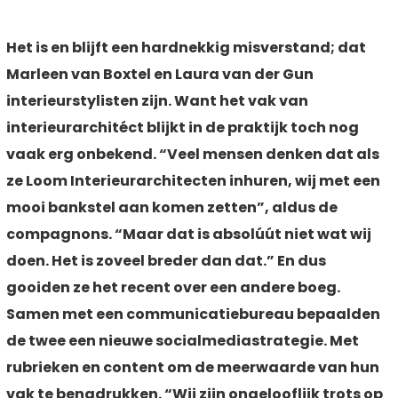
Het is en blijft een hardnekkig misverstand; dat
Marleen van Boxtel en Laura van der Gun
interieurstylisten zijn. Want het vak van
interieurarchitéct blijkt in de praktijk toch nog
vaak erg onbekend. “Veel mensen denken dat als
ze Loom Interieurarchitecten inhuren, wij met een
mooi bankstel aan komen zetten”, aldus de
compagnons. “Maar dat is absolúút niet wat wij
doen. Het is zoveel breder dan dat.” En dus
gooiden ze het recent over een andere boeg.
Samen met een communicatiebureau bepaalden
de twee een nieuwe socialmediastrategie. Met
rubrieken en content om de meerwaarde van hun
vak te benadrukken. “Wij zijn ongelooflijk trots op