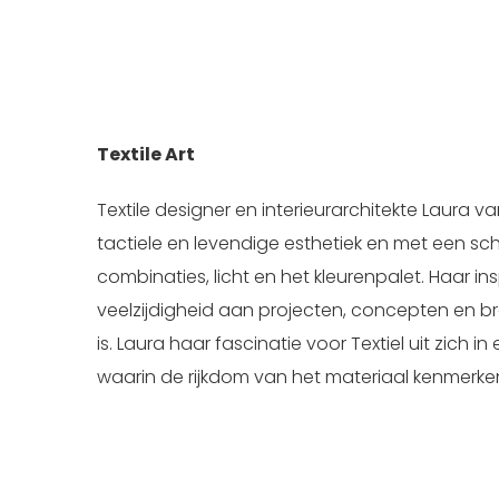
Textile Art
Textile designer en interieurarchitekte Laura
tactiele en levendige esthetiek en met een sc
combinaties, licht en het kleurenpalet. Haar ins
veelzijdigheid aan projecten, concepten en 
is. Laura haar fascinatie voor Textiel uit zich 
waarin de rijkdom van het materiaal kenmerken