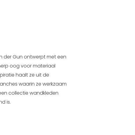
 van der Gun ontwerpt met een
herp oog voor materiaal
piratie haalt ze uit de
branches waarin ze werkzaam
in een collectie wandkleden
d is.