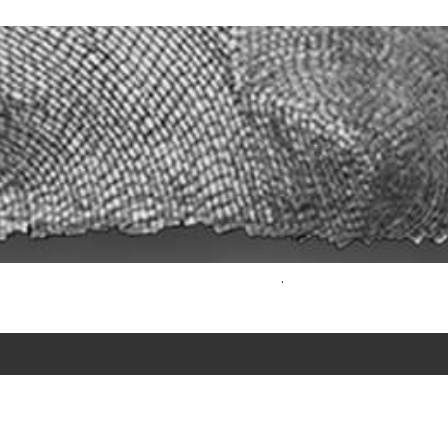
.
LOOM INTERIEURARCHITECTEN